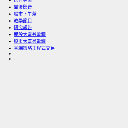
影音專區
盤後影音
股市下午茶
教學節目
研究報告
期股大富翁軟體
股市大富翁軟體
雲端策略王程式交易
-