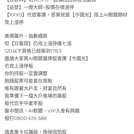
【益登】一燈大師~股價在噴漲停
【XXX9】代號客運，答案就是【今國光】搭上AI眼鏡題材
攻上漲停
美債飆升，指數續跌
但【日電貿】仍攻上漲停連七漲
120以下買進已經衝到178.5
邀請大家買AI眼鏡蓋牌股客運【今國光】
也攻上漲停板
你的持股一定要調整
抱錯股票可能套在高點
唯有跟著大戶走，財富自然有
我準備下一檔大戶進場的飆股
取代您手中套牢股
盤中簡訊，AI軟體，VIP入會有興趣
撥打0800-615-588
填表單卡位飆股，換掉弱勢股