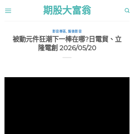
Skip
期股大富翁
to
content
影音專區
,
盤後影音
被動元件狂潮下一棒在哪?日電貿、立
隆電創 2026/05/20