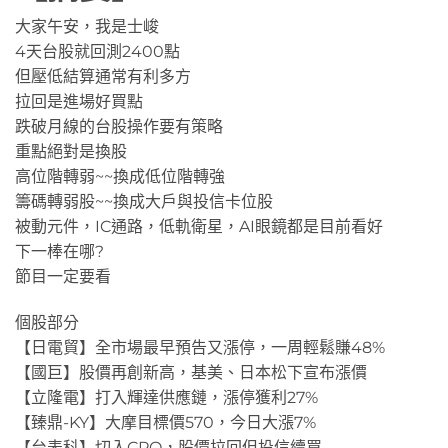
大家午安，我是士峻
4天台股就回測2400點
但壓低結算通常有利多方
拉回是進場好買點
跌破月線的台股操作要有策略
重點絕對是換股
高位階轉弱~~換成低位階轉強
籌碼轉弱股~~換成大戶與投信卡位股
被動元件，IC通路，低軌衛星，AI眼鏡都是目前看好
下一棒在哪?
節目一定要看
個股部分
【日電貿】全市場最早預告又漲停，一周輕鬆賺48%
【國巨】股價再創新高，基美、日本松下宣布漲價
【立隆電】打入輝達供應鏈，漲停獲利27%
【臻鼎-KY】大摩目標價570，今日大漲7%
【台表科】切入CPO，股價拉回但投信續買