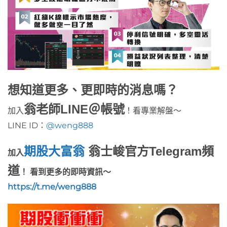
想知道更多、更即時的消息嗎？
翁老師LINE＠帳號
加入
！看專業解盤～
LINE ID：
@weng888
期股大富翁
翁士峻
官方Telegram頻
加入
道
！ 看到更多的即時資訊～
https://t.me/weng888