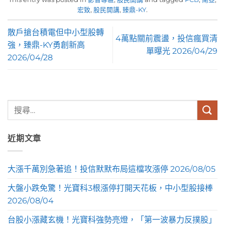
宏致
,
股民開講
,
臻鼎-KY
.
散戶搶台積電但中小型股轉
4萬點關前震盪，投信瘋買清
強，臻鼎-KY勇創新高
單曝光 2026/04/29
2026/04/28
近期文章
大漲千萬別急著追！投信默默布局這檔攻漲停 2026/08/05
大盤小跌免驚！光寶科3根漲停打開天花板，中小型股接棒
2026/08/04
台股小漲藏玄機！光寶科強勢亮燈，「第一波暴力反撲股」