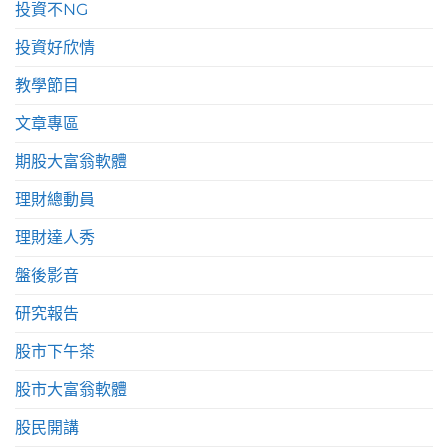
投資不NG
投資好欣情
教學節目
文章專區
期股大富翁軟體
理財總動員
理財達人秀
盤後影音
研究報告
股市下午茶
股市大富翁軟體
股民開講