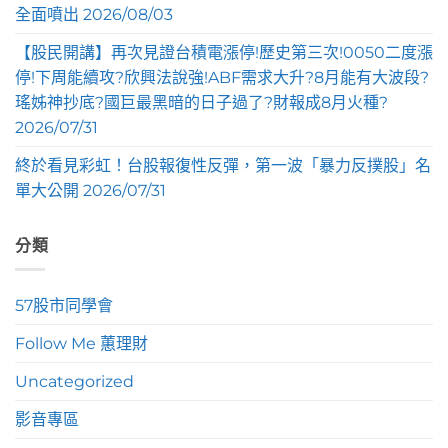
全面噴出 2026/08/03
【股民開講】再次見證台積電漲停!歷史第三次!0050二度漲
停!下周能續攻?欣興法說強!ABF需求大升?8月能有大波段?
瑤姊神抄底?國巨最黑暗的日子過了?財報成8月火種?
2026/07/31
終於看見彩虹！台股報復性反彈，第一波「暴力反撲股」名
單大公開 2026/07/31
分類
57股市同學會
Follow Me 蕙理財
Uncategorized
影音專區